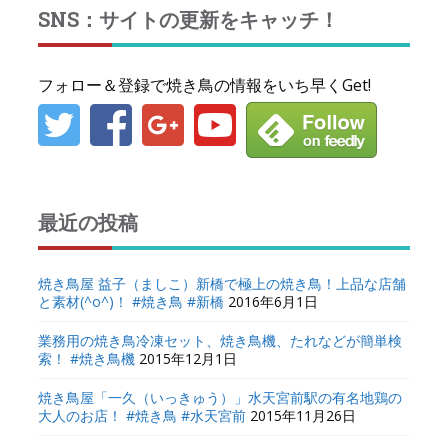
SNS：サイトの更新をキャッチ！
フォロー＆登録で焼き鳥の情報をいち早くGet!
最近の投稿
焼き鳥屋 益子（ましこ）新橋で極上の焼き鳥！上品な店舗
と素材(^o^)！ #焼き鳥 #新橋
2016年6月1日
業務用の焼き鳥冷凍セット、焼き鳥機、たれなどが簡単検
索！ #焼き鳥機
2015年12月1日
焼き鳥屋「一久（いっきゅう）」水天宮前駅の有名地鶏の
大人のお店！ #焼き鳥 #水天宮前
2015年11月26日