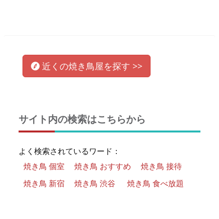
近くの
焼き鳥屋
を
探す >>
サイト内の検索はこちらから
よく検索されているワード：
焼き鳥 個室
焼き鳥 おすすめ
焼き鳥 接待
焼き鳥 新宿
焼き鳥 渋谷
焼き鳥 食べ放題