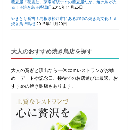
蕎麦屋「蕎麦助」茅場町駅すぐの蕎麦屋だが、焼き鳥が光
る！ #焼き鳥 #茅場町
2015年11月25日
やきとり番吉！島根県松江市にある独特の焼き鳥文化！ #
焼き鳥 #島根
2015年11月20日
大人のおすすめ焼き鳥店を探す
大人の寛ぎと演出なら一休.comレストランがお勧
め！デートや記念日、接待でのお店選びに最適。お
すすめの焼き鳥店もあります。