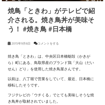
焼鳥「ときわ」がテレビで紹
介される。焼き鳥丼が美味そ
う！ #焼き鳥 #日本橋
2015年9月6日
コメントをする
焼き鳥「ときわ」は、中央区日本橋蛎殻（かきが
ら）町にある、鳥取県産のブランド鶏「大山（だい
せん）どり」を使用した焼き鳥屋さんです。
以前は、八丁堀で営業をしていて、最近、日本橋に
移転したそうです。
フジテレビの「ウチくる」でとても美味しそうな焼
き鳥丼が取材されていました。