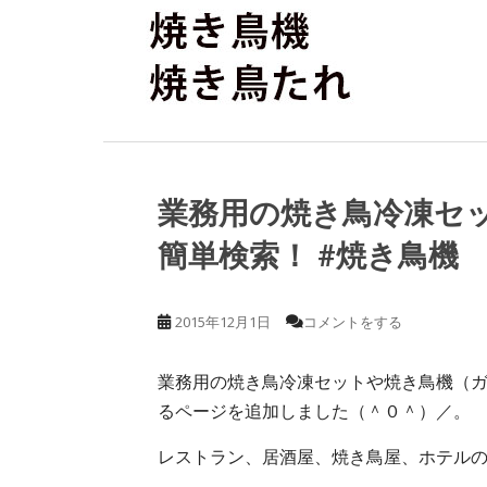
業務用の焼き鳥冷凍セ
簡単検索！ #焼き鳥機
2015年12月1日
コメントをする
業務用の焼き鳥冷凍セットや焼き鳥機（
るページを追加しました（＾０＾）／。
レストラン、居酒屋、焼き鳥屋、ホテル