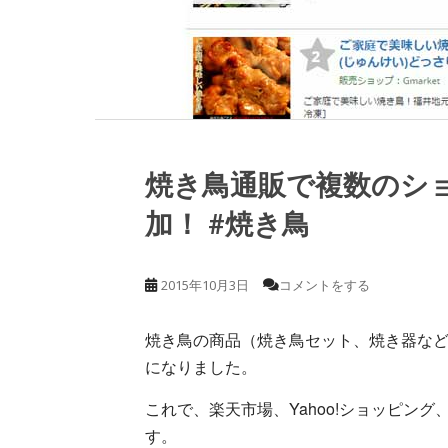
焼き鳥通販で複数のシ
加！ #焼き鳥
2015年10月3日
コメントをする
焼き鳥の商品（焼き鳥セット、焼き器な
になりました。
これで、楽天市場、Yahoo!ショッピン
す。