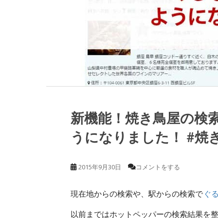
新機能！焼き鳥屋の検
うになりました！ #焼
2015年9月30日
コメントをする
現在地からの検索や、駅からの検索で
ぐ
以前まではホットペッパーの検索結果を