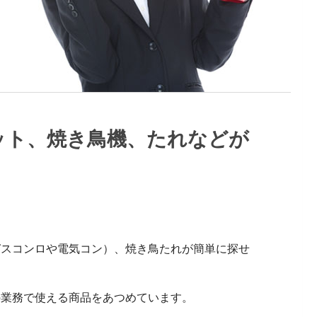
ット、焼き鳥機、たれなどが
ガスコンロや電気コン）、焼き鳥たれが簡単に探せ
の業務で使える商品をあつめています。