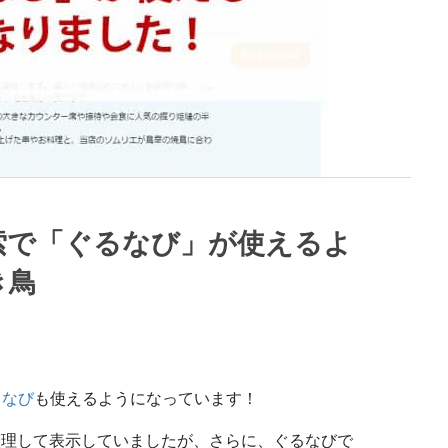
索で「ぐるなび」が使えるよ
き鳥
るなび
も使えるようになっています！
整理して表示していましたが、さらに、ぐるなびで