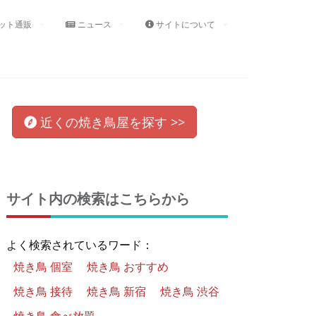
ット通販
ニュース
サイトについて
近くの
焼き鳥屋
を
探す >>
サイト内の検索はこちらから
よく検索されているワード：
焼き鳥 個室
焼き鳥 おすすめ
焼き鳥 接待
焼き鳥 新宿
焼き鳥 渋谷