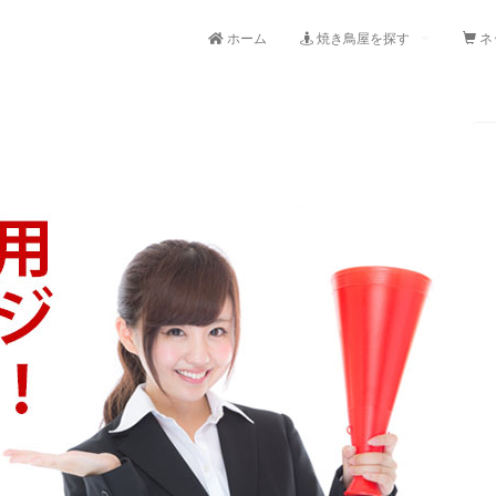
ホーム
焼き鳥屋を探す
ネ