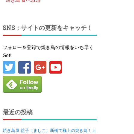
焼き鳥 食べ放題
SNS：サイトの更新をキャッチ！
フォロー＆登録で焼き鳥の情報をいち早く
Get!
最近の投稿
焼き鳥屋 益子（ましこ）新橋で極上の焼き鳥！上