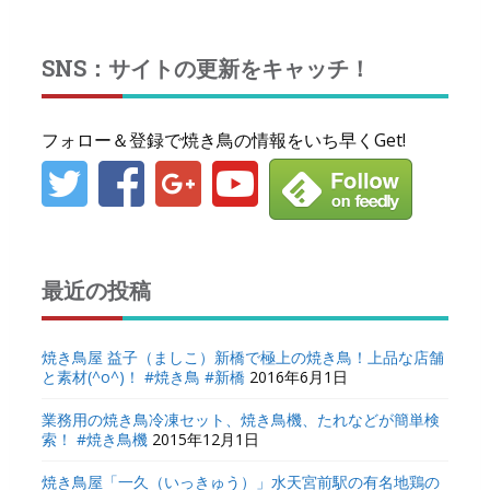
SNS：サイトの更新をキャッチ！
フォロー＆登録で焼き鳥の情報をいち早くGet!
最近の投稿
焼き鳥屋 益子（ましこ）新橋で極上の焼き鳥！上品な店舗
と素材(^o^)！ #焼き鳥 #新橋
2016年6月1日
業務用の焼き鳥冷凍セット、焼き鳥機、たれなどが簡単検
索！ #焼き鳥機
2015年12月1日
焼き鳥屋「一久（いっきゅう）」水天宮前駅の有名地鶏の