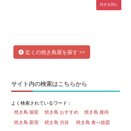
続きを読む
近くの
焼き鳥屋
を
探す >>
サイト内の検索はこちらから
よく検索されているワード：
焼き鳥 個室
焼き鳥 おすすめ
焼き鳥 接待
焼き鳥 新宿
焼き鳥 渋谷
焼き鳥 食べ放題