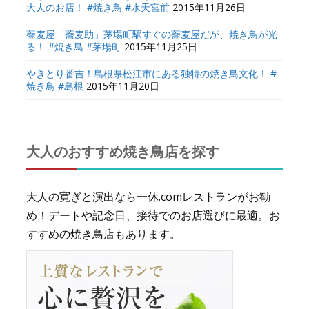
大人のお店！ #焼き鳥 #水天宮前
2015年11月26日
蕎麦屋「蕎麦助」茅場町駅すぐの蕎麦屋だが、焼き鳥が光
る！ #焼き鳥 #茅場町
2015年11月25日
やきとり番吉！島根県松江市にある独特の焼き鳥文化！ #
焼き鳥 #島根
2015年11月20日
大人のおすすめ焼き鳥店を探す
大人の寛ぎと演出なら一休.comレストランがお勧
め！デートや記念日、接待でのお店選びに最適。お
すすめの焼き鳥店もあります。