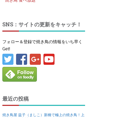
焼き鳥 食べ放題
SNS：サイトの更新をキャッチ！
フォロー＆登録で焼き鳥の情報をいち早く
Get!
最近の投稿
焼き鳥屋 益子（ましこ）新橋で極上の焼き鳥！上