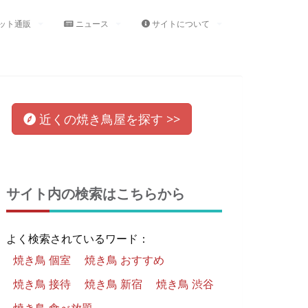
ット通販
ニュース
サイトについて
近くの
焼き鳥屋
を
探す >>
サイト内の検索はこちらから
よく検索されているワード：
焼き鳥 個室
焼き鳥 おすすめ
焼き鳥 接待
焼き鳥 新宿
焼き鳥 渋谷