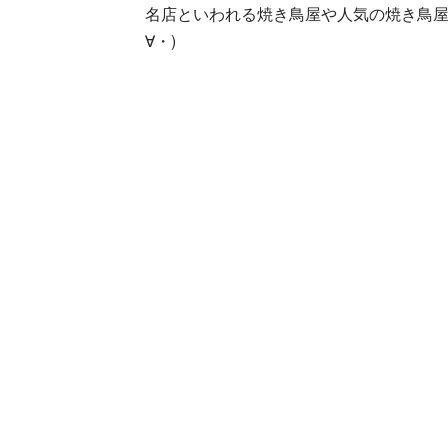
名店といわれる焼き鳥屋や人気の焼き鳥屋
∀・)