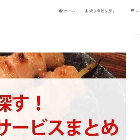
ホーム
焼き鳥屋を探す
ネ