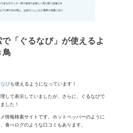
索で「ぐるなび」が使えるよ
き鳥
るなび
も使えるようになっています！
整理して表示していましたが、さらに、ぐるなびで
りました！
ルメ情報検索サイトです。ホットペッパーのように
し、食べログのような口コミもあります。