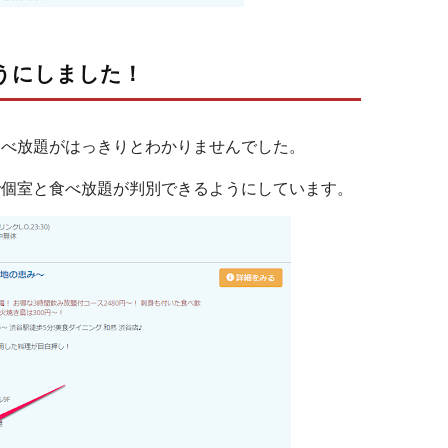
うにしました！
食べ放題がはっきりとわかりませんでした。
で個室と食べ放題が判別できるようにしています。