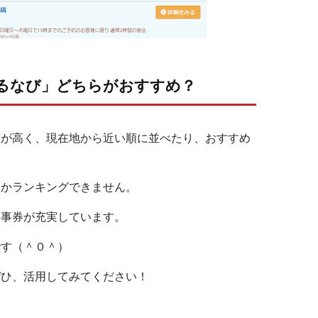
るなび」どちらがおすすめ？
度が高く、現在地から近い順に並べたり、おすすめ
しかランキングできません。
食事券が充実しています。
です（＾０＾）
ぜひ、活用してみてください！