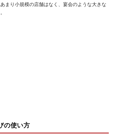
はあまり小規模の店舗はなく、宴会のような大きな
す。
びの使い方