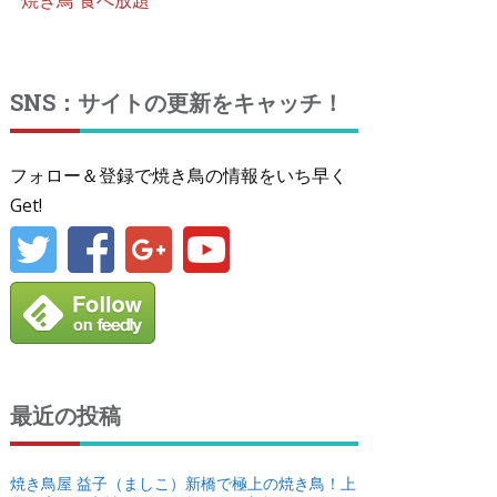
焼き鳥 食べ放題
SNS：サイトの更新をキャッチ！
フォロー＆登録で焼き鳥の情報をいち早く
Get!
最近の投稿
焼き鳥屋 益子（ましこ）新橋で極上の焼き鳥！上