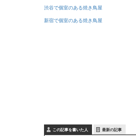
渋谷で個室のある焼き鳥屋
新宿で個室のある焼き鳥屋
この記事を書いた人
最新の記事