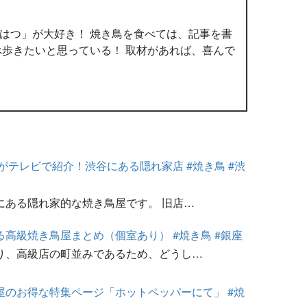
はつ」が大好き！ 焼き鳥を食べては、記事を書
べ歩きたいと思っている！ 取材があれば、喜んで
がテレビで紹介！渋谷にある隠れ家店 #焼き鳥 #渋
にある隠れ家的な焼き鳥屋です。 旧店…
高級焼き鳥屋まとめ（個室あり） #焼き鳥 #銀座
り、高級店の町並みであるため、どうし…
屋のお得な特集ページ「ホットペッパーにて」 #焼