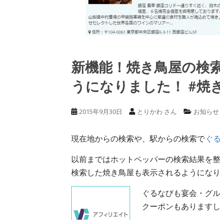
新機能！焼き鳥屋の検
うになりました！ #焼
2015年9月30日
とりかわ さん
お知らせ
現在地からの検索や、駅からの検索で
ぐ
以前まではホットペッパーの検索結果を
検索した焼き鳥屋も表示されるようにな
ぐるなびも宴会・グ
クーポンもあります