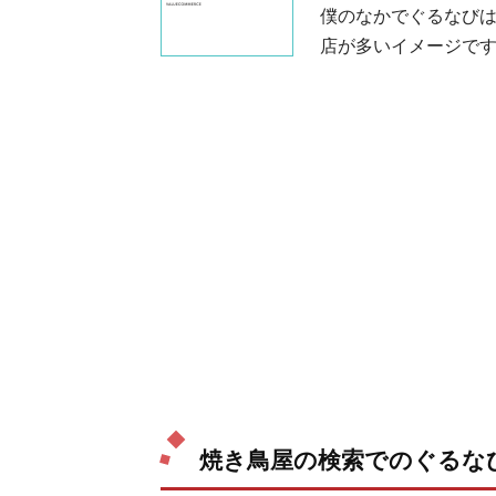
僕のなかでぐるなび
店が多いイメージで
焼き鳥屋の検索でのぐるな