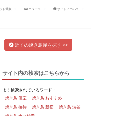
ット通販
ニュース
サイトについて
近くの
焼き鳥屋
を
探す >>
サイト内の検索はこちらから
よく検索されているワード：
焼き鳥 個室
焼き鳥 おすすめ
焼き鳥 接待
焼き鳥 新宿
焼き鳥 渋谷