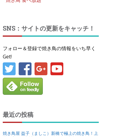
焼き鳥 食べ放題
SNS：サイトの更新をキャッチ！
フォロー＆登録で焼き鳥の情報をいち早く
Get!
最近の投稿
焼き鳥屋 益子（ましこ）新橋で極上の焼き鳥！上