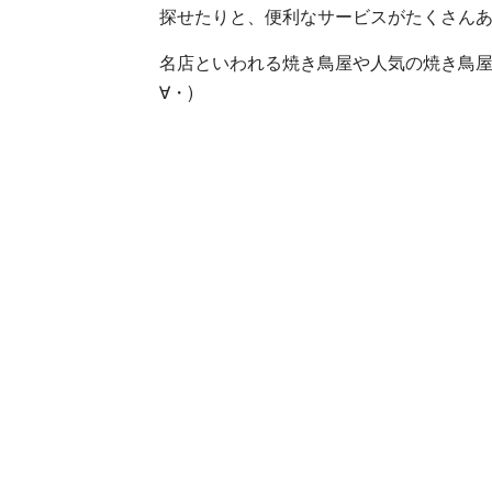
探せたりと、便利なサービスがたくさん
名店といわれる焼き鳥屋や人気の焼き鳥屋
∀・)