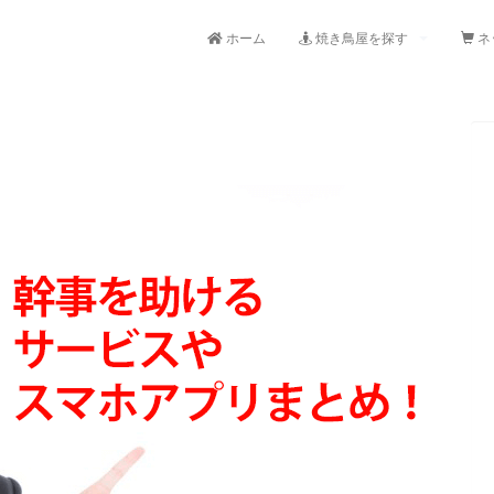
ホーム
焼き鳥屋を探す
ネ