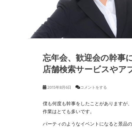
忘年会、歓迎会の幹事
店舗検索サービスやアプ
2015年8月6日
コメントをする
僕も何度も幹事をしたことがありますが
作業はとても多いです。
パーティのようなイベントになると景品の選