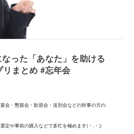
になった「あなた」を助ける
リまとめ #忘年会
、宴会・懇親会・歓迎会・送別会などの幹事の方の
定や事前の購入などで多忙を極めます(・.・;)