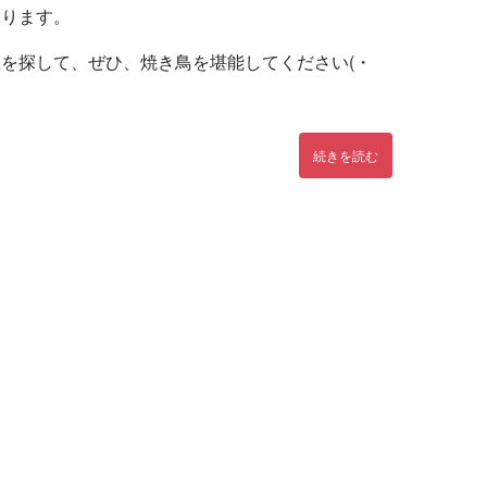
あります。
を探して、ぜひ、焼き鳥を堪能してください(・
続きを読む