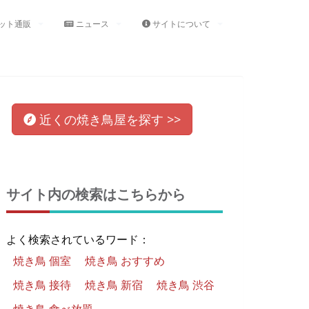
ット通販
ニュース
サイトについて
近くの
焼き鳥屋
を
探す >>
サイト内の検索はこちらから
よく検索されているワード：
焼き鳥 個室
焼き鳥 おすすめ
焼き鳥 接待
焼き鳥 新宿
焼き鳥 渋谷