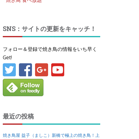
焼き鳥 食べ放題
SNS：サイトの更新をキャッチ！
フォロー＆登録で焼き鳥の情報をいち早く
Get!
最近の投稿
焼き鳥屋 益子（ましこ）新橋で極上の焼き鳥！上