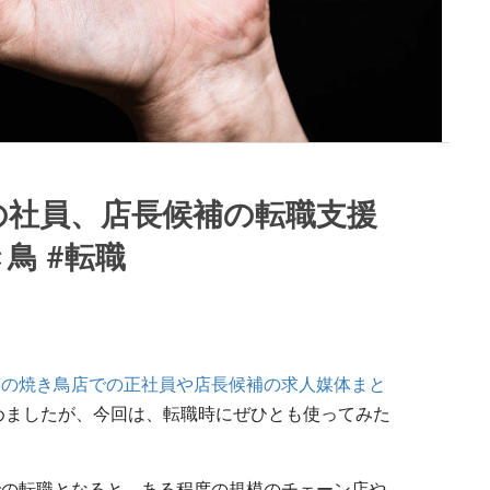
の社員、店長候補の転職支援
鳥 #転職
京の焼き鳥店での正社員や店長候補の求人媒体まと
めましたが、今回は、転職時にぜひとも使ってみた
での転職となると、ある程度の規模のチェーン店や