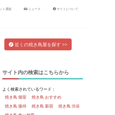
ット通販
ニュース
サイトについて
近くの
焼き鳥屋
を
探す >>
サイト内の検索はこちらから
よく検索されているワード：
焼き鳥 個室
焼き鳥 おすすめ
焼き鳥 接待
焼き鳥 新宿
焼き鳥 渋谷