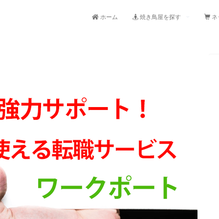
ホーム
焼き鳥屋を探す
ネ