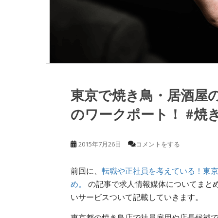
東京で焼き鳥・居酒屋
のワークポート！ #焼き
2015年7月26日
コメントをする
前回に、
転職や正社員を考えている！東
め。
の記事で求人情報媒体についてまと
いサービスついて記載していきます。
東京都の焼き鳥店で社員雇用や店長候補